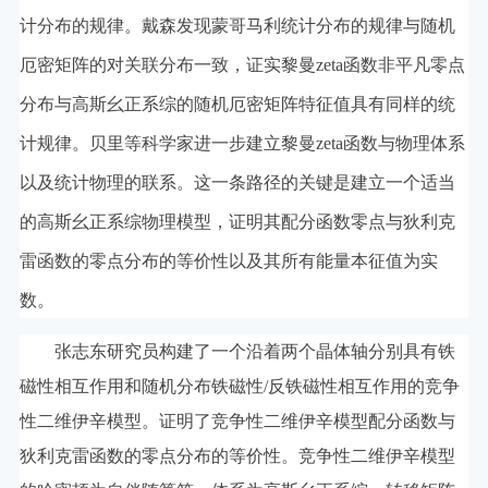
计分布的规律。戴森发现蒙哥马利统计分布的规律与随机
厄密矩阵的对关联分布一致，证实黎曼zeta函数非平凡零点
分布与高斯幺正系综的随机厄密矩阵特征值具有同样的统
计规律。贝里等科学家进一步建立黎曼zeta函数与物理体系
以及统计物理的联系。这一条路径的关键是建立一个适当
的高斯幺正系综物理模型，证明其配分函数零点与狄利克
雷函数的零点分布的等价性以及其所有能量本征值为实
数。
张志东研究员构建了一个沿着两个晶体轴分别具有铁
磁性相互作用和随机分布铁磁性/反铁磁性相互作用的竞争
性二维伊辛模型。证明了竞争性二维伊辛模型配分函数与
狄利克雷函数的零点分布的等价性。竞争性二维伊辛模型