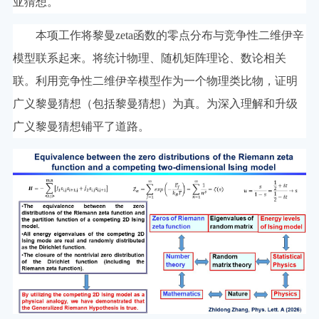
亚猜想。
本项工作将黎曼zeta函数的零点分布与竞争性二维伊辛
模型联系起来。将统计物理、随机矩阵理论、数论相关
联。利用竞争性二维伊辛模型作为一个物理类比物，证明
广义黎曼猜想（包括黎曼猜想）为真。为深入理解和升级
广义黎曼猜想铺平了道路。