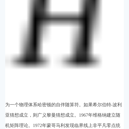
为一个物理体系哈密顿的自伴随算符。如果希尔伯特-波利
亚猜想成立，则广义黎曼猜想成立。1967年维格纳建立随
机矩阵理论。1972年蒙哥马利发现临界线上非平凡零点统