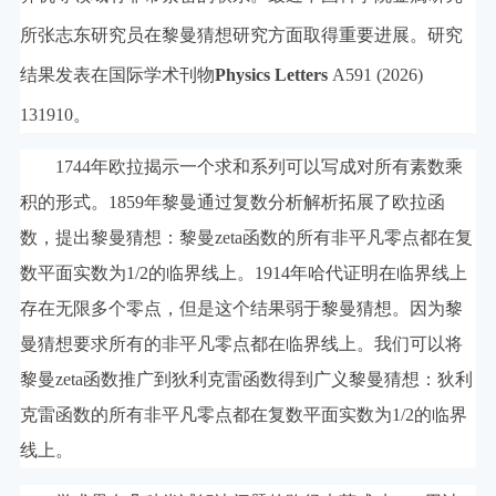
所张志东研究员在黎曼猜想研究方面取得重要进展。研究
结果发表在国际学术刊物
Physics Letters
A591 (2026)
131910。
1744年欧拉揭示一个求和系列可以写成对所有素数乘
积的形式。1859年黎曼通过复数分析解析拓展了欧拉函
数，提出黎曼猜想：黎曼zeta函数的所有非平凡零点都在复
数平面实数为1/2的临界线上。1914年哈代证明在临界线上
存在无限多个零点，但是这个结果弱于黎曼猜想。因为黎
曼猜想要求所有的非平凡零点都在临界线上。我们可以将
黎曼zeta函数推广到狄利克雷函数得到广义黎曼猜想：狄利
克雷函数的所有非平凡零点都在复数平面实数为1/2的临界
线上。