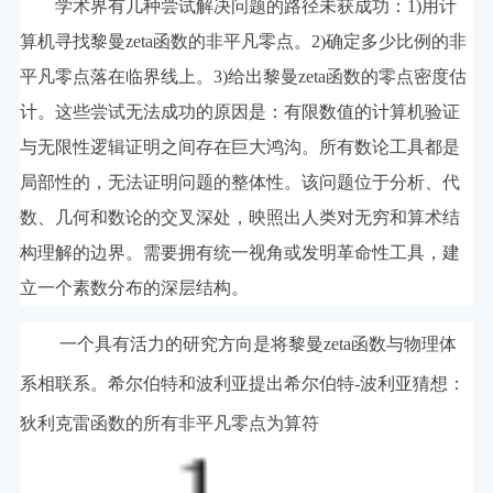
学术界有几种尝试解决问题的路径未获成功：1)用计
算机寻找黎曼zeta函数的非平凡零点。2)确定多少比例的非
平凡零点落在临界线上。3)给出黎曼zeta函数的零点密度估
计。这些尝试无法成功的原因是：有限数值的计算机验证
与无限性逻辑证明之间存在巨大鸿沟。所有数论工具都是
局部性的，无法证明问题的整体性。该问题位于分析、代
数、几何和数论的交叉深处，映照出人类对无穷和算术结
构理解的边界。需要拥有统一视角或发明革命性工具，建
立一个素数分布的深层结构。
一个具有活力的研究方向是将黎曼zeta函数与物理体
系相联系。希尔伯特和波利亚提出希尔伯特-波利亚猜想：
狄利克雷函数的所有非平凡零点为算符