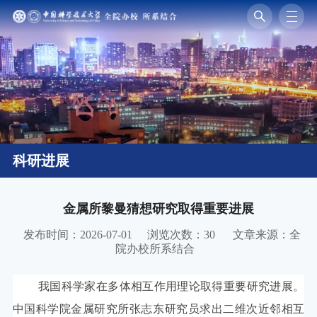
科研进展
金属所黎曼猜想研究取得重要进展
发布时间：2026-07-01
浏览次数：
30
文章来源：全
院办校所系结合
我国科学家在多体相互作用理论取得重要研究进展。
中国科学院金属研究所张志东研究员求出二维次近邻相互