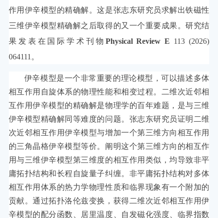
作用伊辛模型的精确解。这是张志东研究员求解出铁磁性
三维伊辛模型精确解之后取得的又一个重要成果。研究结
果发表在国际学术刊物
Physical Review E
113 (2026)
064111。
伊辛模型是一个非常重要的理论模型，可以描述多体
相互作用自旋体系的物理性能和相变过程。二维次近邻相
互作用伊辛模型的精确解是物理学的百年难题，是与三维
伊辛模型精确解同等难度的问题。张志东研究员证明二维
次近邻相互作用伊辛模型与增加一个第三维方向相互作用
的三角晶格伊辛模型等价。阐明这个第三维方向的相互作
用与三维伊辛模型第三维度的相互作用类似，均导致非平
庸拓扑结构和长程自旋量子纠缠。非平庸拓扑结构对多体
相互作用体系的热力学物理性质和临界现象有一个附加的
贡献。通过拓扑洛伦兹变换，获得二维次近邻相互作用伊
辛模型的配分函数、居里温度、自发磁化强度、临界指数