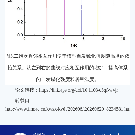
图
3.
二
维次近邻相互作用伊辛模型自发磁化强度随温度的依
赖关系。从左到右的曲线对应相互作用的增加，提高体系
的自发磁化强度和居里温度。
论文链接：https://link.aps.org/doi/10.1103/c3qf-wvjr
转载自：
http://www.imr.ac.cn/xwzx/kydt/202606/t20260629_8234581.html