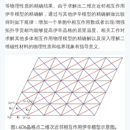
等物理性质的精确结果。由于求解出二维次近邻相互作用
伊辛模型的精确解，通过与其他伊辛模型的精确解做比较
得到如下规律：增加一个单胞中相互作用数或者出现/增强
拓扑学贡献均能够提高伊辛晶格的居里温度。相关工作对
求解其他多体相互作用物理模型的精确解以及深入理解二
维磁性材料的物理性质和临界现象有指导意义。
图
1.
6

6
晶格点
二
维次近邻相互作用伊辛模型示意图
。