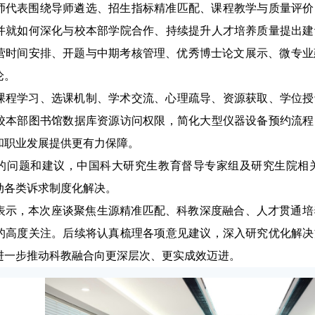
师代表围绕导师遴选、招生指标精准匹配、课程教学与质量评价
并就如何深化与校本部学院合作、持续提升人才培养质量提出建
营时间安排、开题与中期考核管理、优秀博士论文展示、微专业
论。
课程学习、选课机制、学术交流、心理疏导、资源获取、学位授
校本部图书馆数据库资源访问权限，简化大型仪器设备预约流程
和职业发展提供更有力保障。
的问题和建议，中国科大研究生教育督导专家组及研究生院相
动各类诉求制度化解决。
表示，本次座谈聚焦生源精准匹配、科教深度融合、人才贯通培
的高度关注。后续将认真梳理各项意见建议，深入研究优化解决
进一步推动科教融合向更深层次、更实成效迈进。