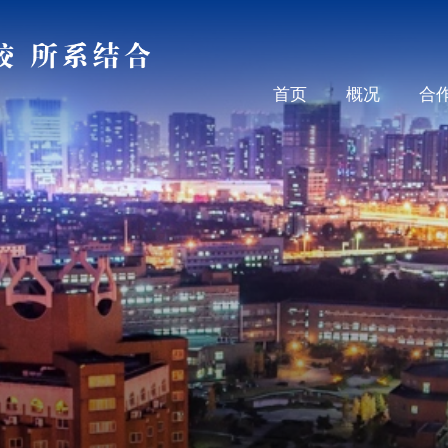
首页
概况
合