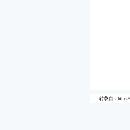
转载自：
https