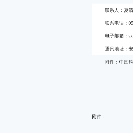
联
系
人：夏
联系电话：
0
电子邮箱：
sx
通讯地址：
附件：中国
附件
：