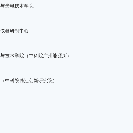
学与光电技术学院
文仪器研制中心
学与技术学院（中科院广州能源所）
院（中科院赣江创新研究院）