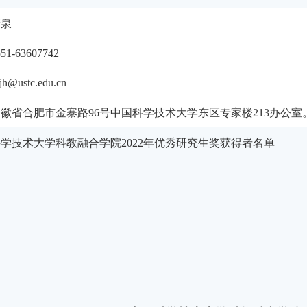
清泉
551-63607742
jh@ustc.edu.cn
安徽省合肥市金寨路
96
号中国科学技术大学东区专家楼
213办公室
科学技术大学科教融合学院
2022年优秀研究生奖获得者名单