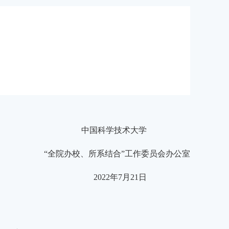
。
中国科学技术大学
“全院办校、所系结合”工作委员会办公室
2
02
2
年
7月21
日