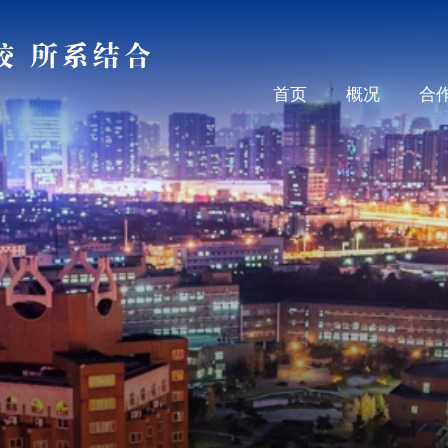
首页
概况
合