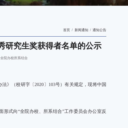
首页
新闻通知
通知公告
优秀研究生奖获得者名单的公示
：全院办校所系结合
办法》（校研字〔
2020〕1
03号
）有关规定，现将中国
书面形式向“全院办校、所系结合”工作委员会办公室反