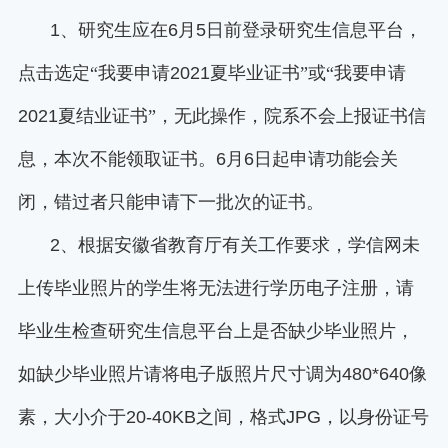
1
、研究生应在
6
月
5
日前登录研究生信息平台，
点击选定“我要申请
2021
夏毕业证书”或“我要申请
2021
夏结业证书”，无此操作，院系不会上报证书信
息，本次不能领取证书。
6
月
6
日起申请功能会关
闭，错过者只能申请下一批次的证书。
2
、根据安徽省教育厅有关工作要求，学信网未
上传毕业照片的学生将无法进行学历电子注册，请
毕业生检查研究生信息平台上是否缺少毕业照片，
如缺少毕业照片请将电子版照片尺寸调为
480*640
像
素，大小介于
20-40KB
之间，格式
JPG
，以身份证号