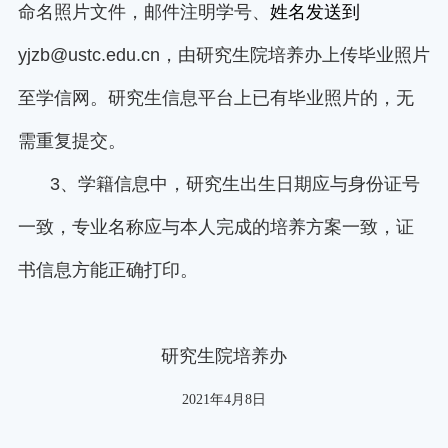
命名照片文件，邮件注明学号、
姓名发送到
yjzb@ustc.edu.cn
，由研究生院培养办上传毕业照片
至学信网。研究生信息平台上已有毕业照片的，无
需重复提交。
3
、学籍信息中，研究生出生日期应与身份证号
一致，专业名称应与本人完成的培养方案一致，证
书信息方能正确打印。
研究生院培养办
2021
年
4
月
8
日