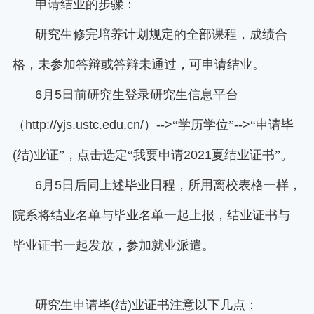
申请结业的步骤：
研究生修完培养计划规定的全部课程，成绩合
格，未参加答辩或答辩未通过，可申请结业。
6
月
5
日前研究生登录研究生信息平台
（
http://yjs.ustc.edu.cn/
）
-->
“学历学位”
-->
“申请毕
(
结
)
业证”，点击选定“我要申请
2021
夏结业证书”。
6
月
5
日后同上述毕业日程，所用离校表格一样，
院系将结业名单与毕业名单一起上报，结业证书与
毕业证书一起发放，参加就业派遣。
研究生申请毕
(
结
)
业证书注意以下几点：