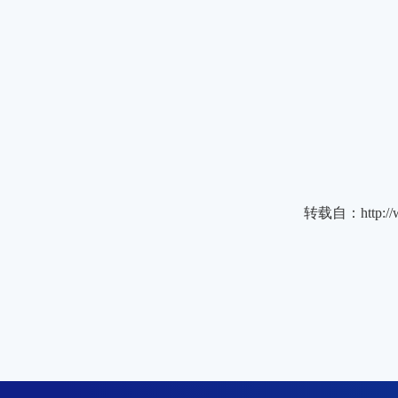
转载自：
http: