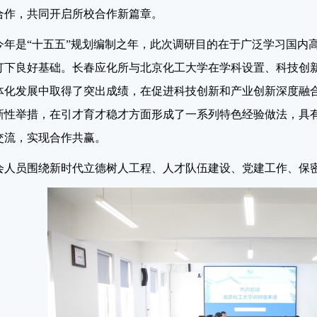
合作，共同开启所校合作新篇章。
今年是“十五五”规划编制之年，此次调研目的在于广泛学习国内
打下良好基础。长春应化所与北京化工大学在学科设置、科技创
体化发展中取得了突出成绩，在促进科技创新和产业创新深度融
新性举措，在引才育才稳才方面形成了一系列特色经验做法，具
交流，实现合作共赢。
会人员围绕新时代立德树人工程、人才队伍建设、党建工作、保