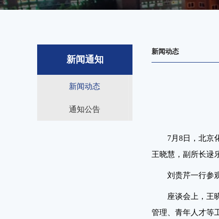
新闻动态
新闻通知
新闻动态
通知公告
7
月
8
日，北京
王晓慧，副所长逯
刘贵芹一行参
座谈会上，王
管理、青年人才等