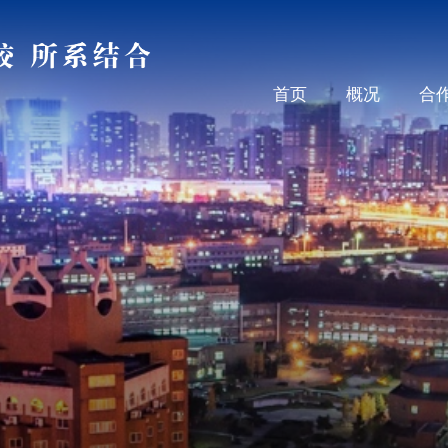
首页
概况
合