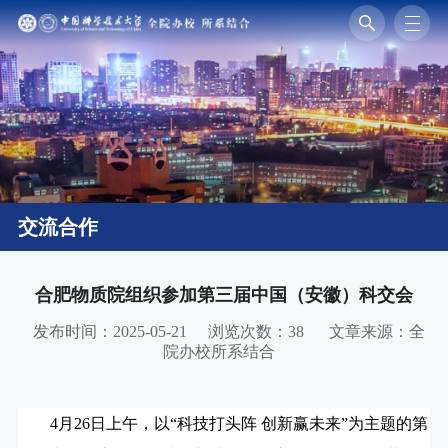
交流合作
合肥物质院组织参加第三届中国（安徽）科交会
发布时间：2025-05-21
浏览次数：
38
文章来源：全
院办校所系结合
4
月
26
日上午，以“科技打头阵 创新赢未来”为主题的第