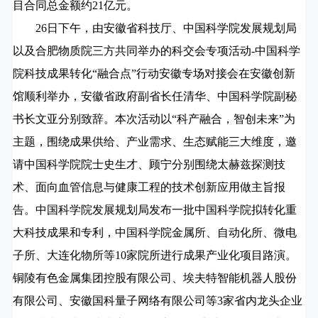
目合同总金额约
21
亿元。
26
日下午，由安徽省科技厅、中国科学院发展规划局
以及合肥物质院三方共同举办的科交会专项活动
-
中国科学
院科技成果转化“融合点”行动安徽专场对接会在安徽创新
馆顺利举办，安徽省政府副省长任清华、中国科学院副秘
书长文亚分别致辞。本次活动以“科产融合，智创未来”为
主题，围绕成果供给、产业需求、生态赋能三大维度，邀
请中国科学院院士史生才、顾宁分别围绕太赫兹探测技
术、面向血管信息与健康工程的技术创新应用做主旨报
告。中国科学院发展规划局发布一批中国科学院拟转化重
大科技成果和专利，中国科学院金属所、自动化所、微电
子所、大连化物所等
10
家院所进行成果产业化项目路演。
铜陵有色金属集团控股有限公司、埃夫特智能机器人股份
有限公司、安徽国科量子网络有限公司等
3
家省内龙头企业